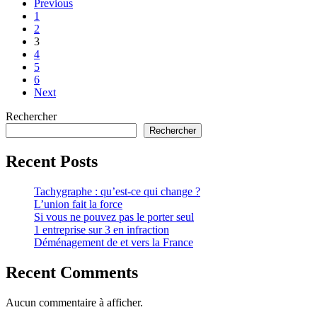
Previous
1
2
3
4
5
6
Next
Rechercher
Rechercher
Recent Posts
Tachygraphe : qu’est-ce qui change ?
L’union fait la force
Si vous ne pouvez pas le porter seul
1 entreprise sur 3 en infraction
Déménagement de et vers la France
Recent Comments
Aucun commentaire à afficher.