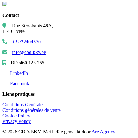
Contact
Rue Stroobants 48A,
1140 Evere
+32/22404570
info@cbd-bkv.be
BE0460.123.755
LinkedIn
Facebook
Liens pratiques
Conditions Générales
Conditions générales de vente
Cookie Policy
Privacy Policy
© 2026 CBD-BKV. Met liefde gemaakt door
Are Agency