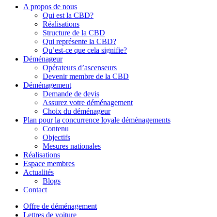
Close
A propos de nous
Menu
Qui est la CBD?
Réalisations
Structure de la CBD
Qui représente la CBD?
Qu’est-ce que cela signifie?
Déménageur
Opérateurs d’ascenseurs
Devenir membre de la CBD
Déménagement
Demande de devis
Assurez votre déménagement
Choix du déménageur
Plan pour la concurrence loyale déménagements
Contenu
Objectifs
Mesures nationales
Réalisations
Espace membres
Actualités
Blogs
Contact
Offre de déménagement
Lettres de voiture